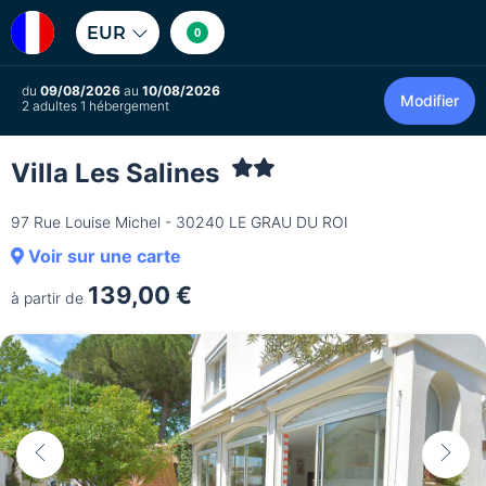
EUR
0
du
09/08/2026
au
10/08/2026
Modifier
2 adultes 1 hébergement
Villa Les Salines
97 Rue Louise Michel - 30240 LE GRAU DU ROI
Voir sur une carte
139,00 €
à partir de