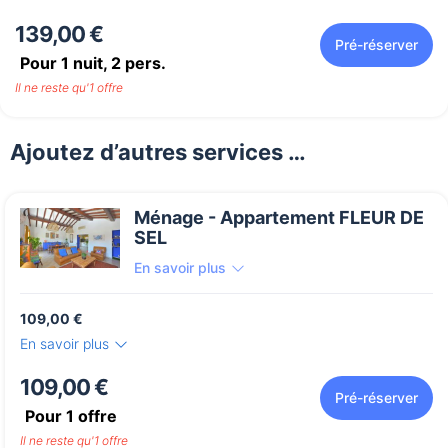
139,00 €
Pré-réserver
Pour 1 nuit,
2
pers.
Il ne reste qu'1 offre
Ajoutez d’autres services …
Ménage - Appartement FLEUR DE
SEL
En savoir plus
109,00 €
En savoir plus
109,00 €
Pré-réserver
Pour
1
offre
Il ne reste qu'1 offre