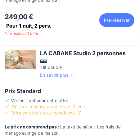
ménage et linge de maison.
249,00 €
Pré-réserver
Pour 1 nuit,
2
pers.
Il ne reste qu'1 offre
LA CABANE Studio 2 personnes
1 lit double
En savoir plus
Prix Standard
Meilleur tarif pour cette offre
Délai de réponse garanti sous 2 jours
Offre annulable sous conditions
Le prix ne comprend pas :
La taxe de séjour. Les frais de
ménage et linge de maison.