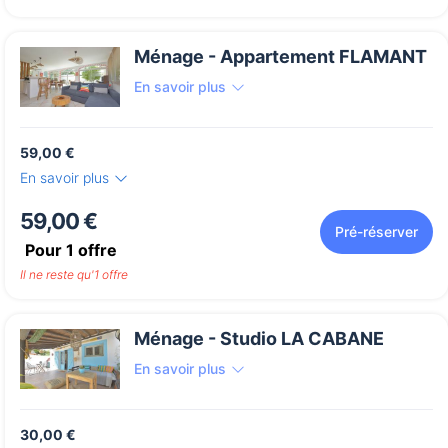
Ménage - Appartement FLAMANT
En savoir plus
59,00 €
En savoir plus
59,00 €
Pré-réserver
Pour
1
offre
Il ne reste qu'1 offre
Ménage - Studio LA CABANE
En savoir plus
30,00 €