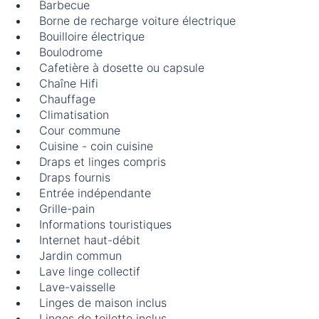
Barbecue
Borne de recharge voiture électrique
Bouilloire électrique
Boulodrome
Cafetière à dosette ou capsule
Chaîne Hifi
Chauffage
Climatisation
Cour commune
Cuisine - coin cuisine
Draps et linges compris
Draps fournis
Entrée indépendante
Grille-pain
Informations touristiques
Internet haut-débit
Jardin commun
Lave linge collectif
Lave-vaisselle
Linges de maison inclus
Linges de toilette inclus