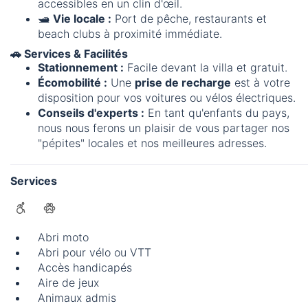
accessibles en un clin d'œil.
🛥️
Vie locale :
Port de pêche, restaurants et
beach clubs à proximité immédiate.
🚗 Services & Facilités
Stationnement :
Facile devant la villa et gratuit.
Écomobilité :
Une
prise de recharge
est à votre
disposition pour vos voitures ou vélos électriques.
Conseils d'experts :
En tant qu'enfants du pays,
nous nous ferons un plaisir de vous partager nos
"pépites" locales et nos meilleures adresses.
Services
Abri moto
Abri pour vélo ou VTT
Accès handicapés
Aire de jeux
Animaux admis