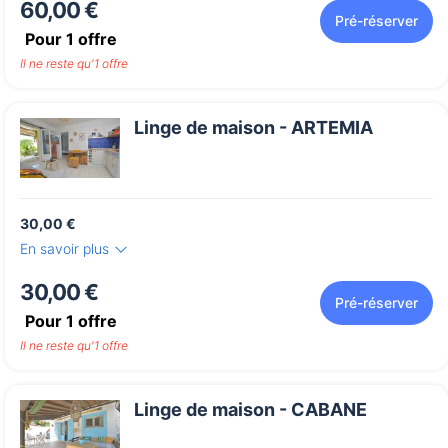
60,00 €
Pré-réserver
Pour
1
offre
Il ne reste qu'1 offre
Linge de maison - ARTEMIA
30,00 €
En savoir plus
30,00 €
Pré-réserver
Pour
1
offre
Il ne reste qu'1 offre
Linge de maison - CABANE