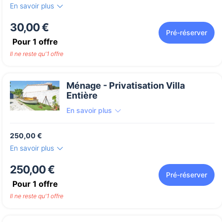
En savoir plus
30,00 €
Pré-réserver
Pour
1
offre
Il ne reste qu'1 offre
Ménage - Privatisation Villa
Entière
En savoir plus
250,00 €
En savoir plus
250,00 €
Pré-réserver
Pour
1
offre
Il ne reste qu'1 offre