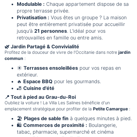
Modulable :
Chaque appartement dispose de sa
propre terrasse privée.
Privatisation :
Vous êtes un groupe ? La maison
peut être entièrement privatisée pour accueillir
jusqu'à
21 personnes
. L'idéal pour vos
retrouvailles en famille ou entre amis.
🌿 Jardin Partagé & Convivialité
Profitez de la douceur de vivre de l'Occitanie dans notre
jardin
commun
:
☀️
Terrasses ensoleillées
pour vos repas en
extérieur.
🔥
Espace BBQ
pour les gourmands.
🎳
Cuisine d'été
📍 Tout à pied au Grau-du-Roi
Oubliez la voiture ! La Villa Les Salines bénéficie d'un
emplacement stratégique pour profiter de la
Petite Camargue
:
🏖️
Plages de sable fin
à quelques minutes à pied.
🛍️
Commerces de proximité :
Boulangerie,
tabac, pharmacie, supermarché et cinéma